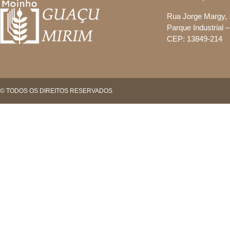
Rua Jorge Margy,
Parque Industrial
CEP: 13849-214
© TODOS OS DIREITOS RESERVADOS