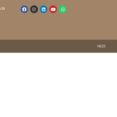
.br
NEZZ