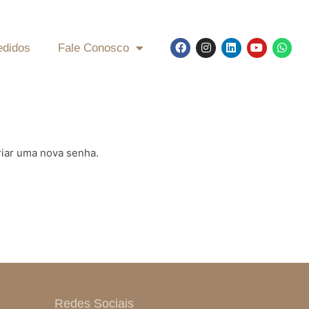
edidos
Fale Conosco
riar uma nova senha.
Redes Sociais