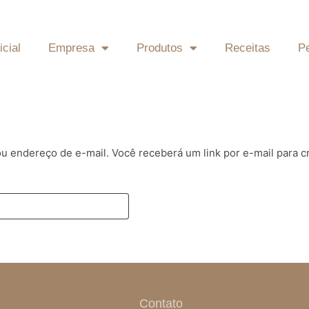
icial
Empresa
Produtos
Receitas
P
u endereço de e-mail. Você receberá um link por e-mail para c
Contato