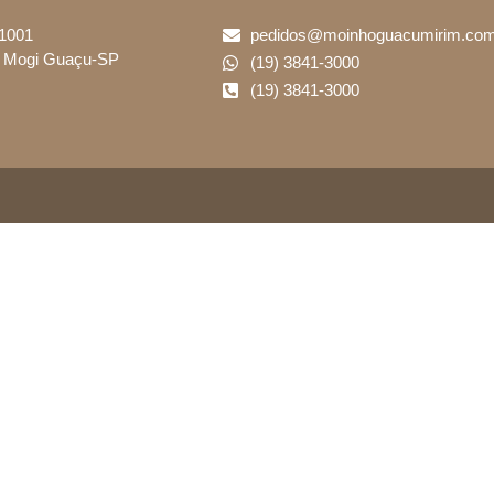
 1001
pedidos@moinhoguacumirim.com
 – Mogi Guaçu-SP
(19) 3841-3000
(19) 3841-3000