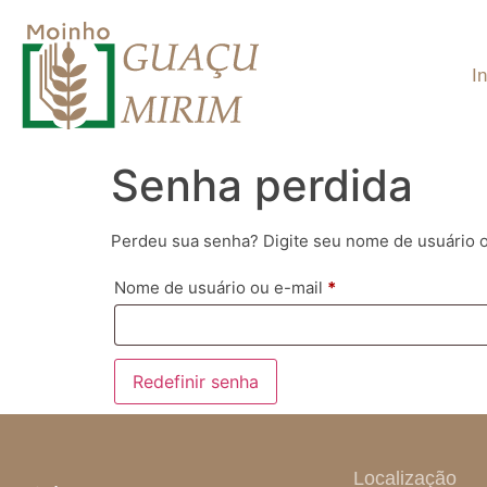
In
Senha perdida
Perdeu sua senha? Digite seu nome de usuário o
Nome de usuário ou e-mail
*
Redefinir senha
Localização