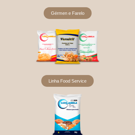
Gérmen e Farelo
Linha Food Service