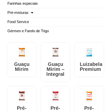
Farinhas especiais
Pré-misturas
Food Service
Gérmen e Farelo de Trigo
Guaçu
Guaçu
Luizabela
Mirim
Mirim –
Premium
Integral
Pré-
Pré-
Pré-