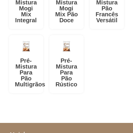
Mistura
Mistura
Mistura
Mogi
Mogi
Pão
Mix
Mix Pão
Francês
Integral
Doce
Versátil
Pré-
Pré-
Mistura
Mistura
Para
Para
Pão
Pão
Multigrãos
Rústico